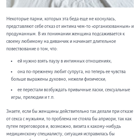
Некоторые парни, которых эта беда еще не коснулась,
представляют себе отказ от интима чем-то «организованным» и
продуманным. В их понимании женщина подсаживается к
своему любимому на диванчик и начинает длительное
повествование о том, что:
ей нужно взять паузу в интимных отношениях;
она по-прежнему любит супруга, но теперь ее чувства
больше выражены духовно, нежели физически;
ее перестали возбуждать привычные ласки, сексуальные
игры, прелюдии и т.п.
Знаете, если бы женщины действительно так делали при отказе
от секса с мужьями, то проблема не стояла бы априори, так как
путем переговоров и, возможно, визита к какому-нибудь
медицинскому специалисту, ситуация исправилась бы