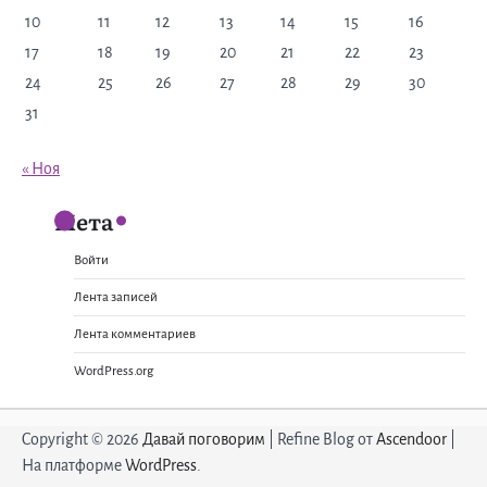
10
11
12
13
14
15
16
17
18
19
20
21
22
23
24
25
26
27
28
29
30
31
« Ноя
Мета
Войти
Лента записей
Лента комментариев
WordPress.org
Copyright © 2026
Давай поговорим
| Refine Blog от
Ascendoor
|
На платформе
WordPress
.