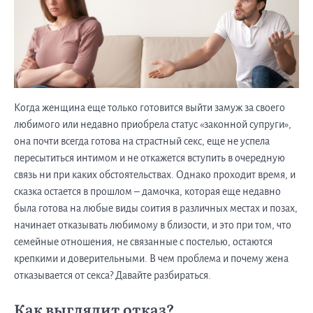
Когда женщина еще только готовится выйти замуж за своего
любимого или недавно приобрела статус «законной супруги»,
она почти всегда готова на страстный секс, еще не успела
пересытиться интимом и не откажется вступить в очередную
связь ни при каких обстоятельствах. Однако проходит время, и
сказка остается в прошлом – дамочка, которая еще недавно
была готова на любые виды соития в различных местах и позах,
начинает отказывать любимому в близости, и это при том, что
семейные отношения, не связанные с постелью, остаются
крепкими и доверительными. В чем проблема и почему жена
отказывается от секса? Давайте разбираться.
Как выглядит отказ?