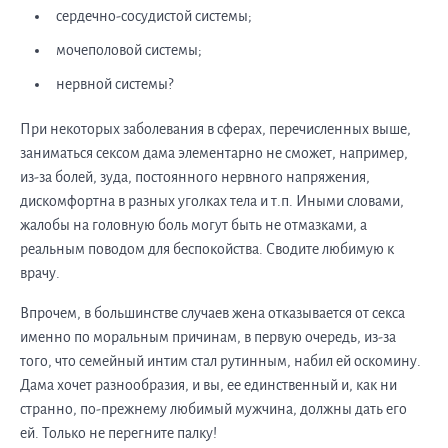
сердечно-сосудистой системы;
мочеполовой системы;
нервной системы?
При некоторых заболевания в сферах, перечисленных выше,
заниматься сексом дама элементарно не сможет, например,
из-за болей, зуда, постоянного нервного напряжения,
дискомфортна в разных уголках тела и т.п. Иными словами,
жалобы на головную боль могут быть не отмазками, а
реальным поводом для беспокойства. Сводите любимую к
врачу.
Впрочем, в большинстве случаев жена отказывается от секса
именно по моральным причинам, в первую очередь, из-за
того, что семейный интим стал рутинным, набил ей оскомину.
Дама хочет разнообразия, и вы, ее единственный и, как ни
странно, по-прежнему любимый мужчина, должны дать его
ей. Только не перегните палку!