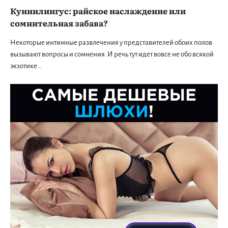
Куннилингус: райское наслаждение или
сомнительная забава?
Некоторые интимные развлечения у представителей обоих полов
вызывают вопросы и сомнения. И речь тут идет вовсе не обо всякой
экзотике…