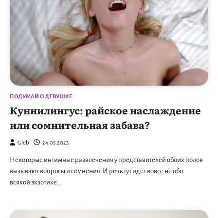
ПОДУМАЙ О ДЕВУШКЕ
Куннилингус: райское наслаждение
или сомнительная забава?
Gleb
24.05.2023
Некоторые интимные развлечения у представителей обоих полов
вызывают вопросы и сомнения. И речь тут идет вовсе не обо
всякой экзотике…