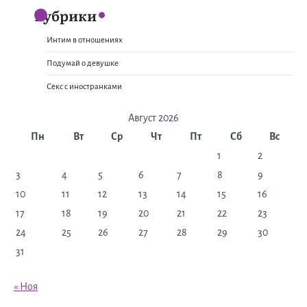
Рубрики
Интим в отношениях
Подумай о девушке
Секс с иностранками
Август 2026
Пн
Вт
Ср
Чт
Пт
Сб
Вс
1
2
3
4
5
6
7
8
9
10
11
12
13
14
15
16
17
18
19
20
21
22
23
24
25
26
27
28
29
30
31
« Ноя