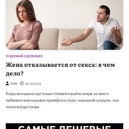
ПОДУМАЙ О ДЕВУШКЕ
Жена отказывается от секса: в чем
дело?
Gleb
02.05.2023
Когда женщина еще только готовится выйти замуж за своего
любимого или недавно приобрела статус «законной супруги», она
почти всегда готова…